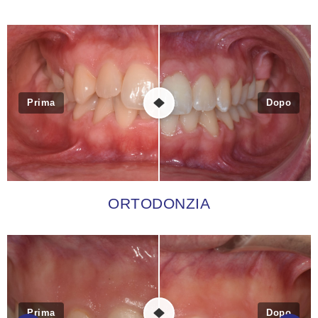
Prima
Dopo
ORTODONZIA
Prima
Dopo