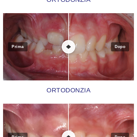
Prima
Dopo
ORTODONZIA