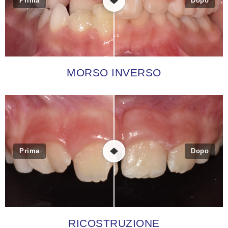
Prima
Dopo
MORSO INVERSO
Prima
Dopo
RICOSTRUZIONE