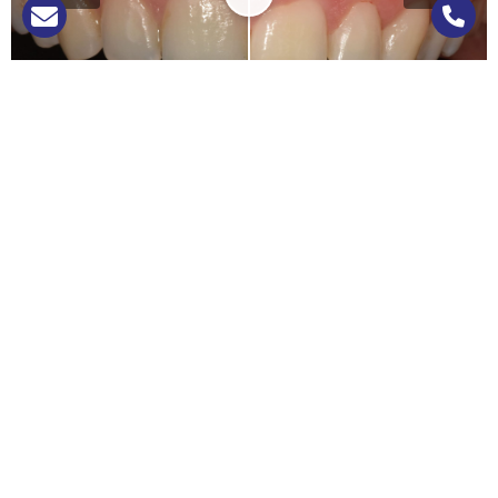
RICOSTRUZIONE DENTALE
Prima
Dopo
ORTODONZIA